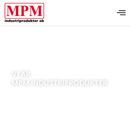
VI ÄR
MPM INDUSTRIPRODUKTER